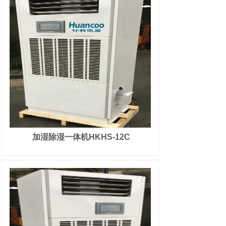
加湿除湿一体机HKHS-12C