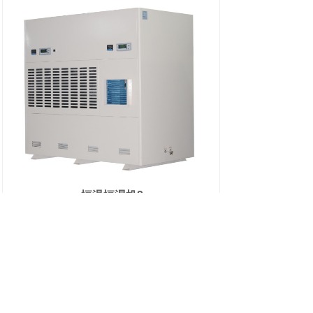
恒温恒湿机2