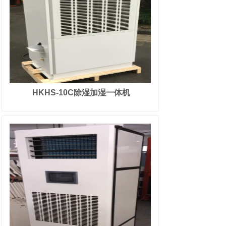
HKHS-10C除湿加湿一体机