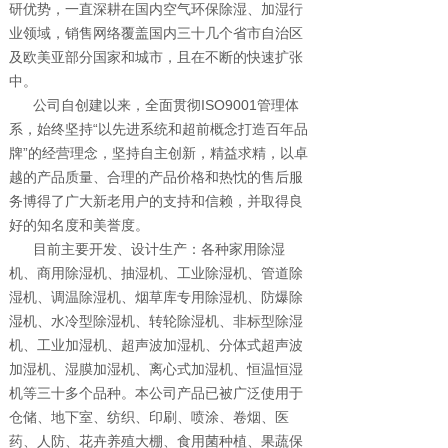
研优势，一直深耕在国内空气环保除湿、加湿行
业领域，销售网络覆盖国内三十几个省市自治区
及欧美亚部分国家和城市，且在不断的快速扩张
中。
公司自创建以来，全面贯彻ISO9001管理体
系，始终坚持“以先进系统和超前概念打造百年品
牌”的经营理念，坚持自主创新，精益求精，以卓
越的产品质量、合理的产品价格和热忱的售后服
务博得了广大新老用户的支持和信赖，并取得良
好的知名度和美誉度。
目前主要开发、设计生产：各种家用除湿
机、商用除湿机、抽湿机、工业除湿机、管道除
湿机、调温除湿机、烟草库专用除湿机、防爆除
湿机、水冷型除湿机、转轮除湿机、非标型除湿
机、工业加湿机、超声波加湿机、分体式超声波
加湿机、湿膜加湿机、离心式加湿机、恒温恒湿
机等三十多个品种。本公司产品已被广泛使用于
仓储、地下室、纺织、印刷、喷涂、卷烟、医
药、人防、花卉养殖大棚、食用菌种植、果蔬保